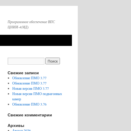
Программное обеспечение ВПС
ЦНИИ-4(МД)
Свежие записи
Обновление ПМО 3.77
Обновление ПМО 3.77
Новая версия ПМО 3.77
Новая версия ПМО подвагонных
камер
Обновление ПМО 3.76
Свежие комментарии
Архивы
Август 2026