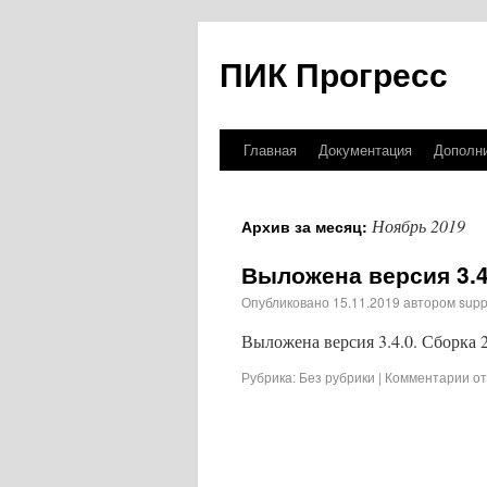
ПИК Прогресс
Главная
Документация
Дополн
Ноябрь 2019
Архив за месяц:
Выложена версия 3.4
Опубликовано
15.11.2019
автором
supp
Выложена версия 3.4.0. Сборка 203
Рубрика:
Без рубрики
|
Комментарии о