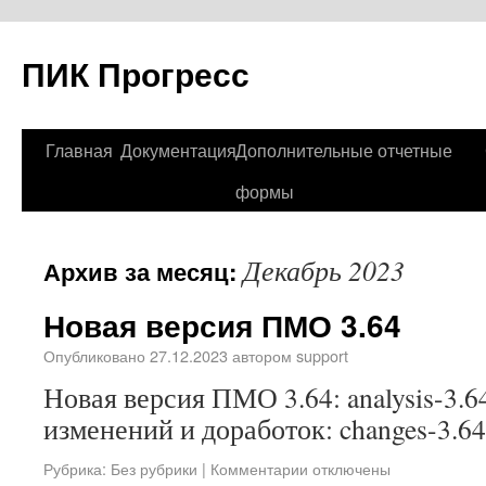
ПИК Прогресс
Главная
Документация
Дополнительные отчетные
формы
Декабрь 2023
Архив за месяц:
Новая версия ПМО 3.64
Опубликовано
27.12.2023
автором
support
Новая версия ПМО 3.64: analysis-3.6
изменений и доработок: changes-3.64
Рубрика:
Без рубрики
|
Комментарии отключены