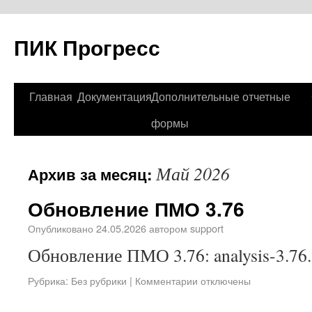
ПИК Прогресс
Главная
Документация
Дополнительные отчетные
формы
Май 2026
Архив за месяц:
Обновление ПМО 3.76
Опубликовано
24.05.2026
автором
support
Обновление ПМО 3.76: analysis-3.76.
Рубрика:
Без рубрики
|
Комментарии отключены