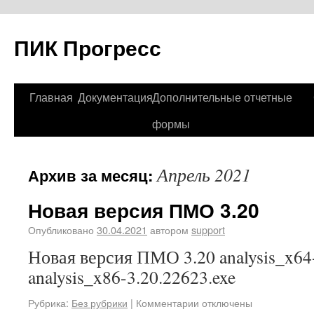
ПИК Прогресс
Главная
Документация
Дополнительные отчетные
формы
Апрель 2021
Архив за месяц:
Новая версия ПМО 3.20
Опубликовано
30.04.2021
автором
support
Новая версия ПМО 3.20 analysis_x64-
analysis_x86-3.20.22623.exe
Рубрика:
Без рубрики
|
Комментарии отключены