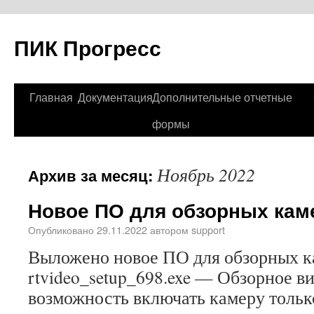
ПИК Прогресс
Главная
Документация
Дополнительные отчетные
формы
Ноябрь 2022
Архив за месяц:
Новое ПО для обзорных кам
Опубликовано
29.11.2022
автором
support
Выложено новое ПО для обзорных к
rtvideo_setup_698.exe — Обзорное в
возможность включать камеру только