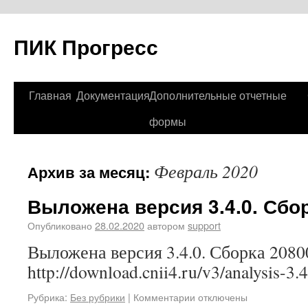
ПИК Прогресс
Главная
Документация
Дополнительные отчетные
формы
Февраль 2020
Архив за месяц:
Выложена версия 3.4.0. Сбор
Опубликовано
28.02.2020
автором
support
Выложена версия 3.4.0. Сборка 2080
http://download.cnii4.ru/v3/analysis-3.
Рубрика:
Без рубрики
|
Комментарии отключены