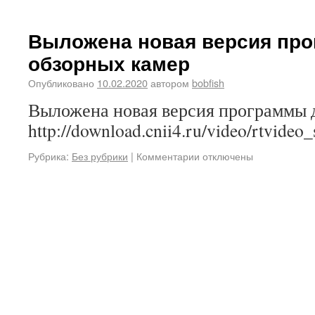
Выложена новая версия пр
обзорных камер
Опубликовано
10.02.2020
автором
bobfish
Выложена новая версия программы 
http://download.cnii4.ru/video/rtvideo
Рубрика:
Без рубрики
|
Комментарии отключены